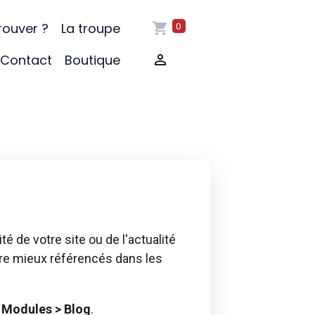
rouver ?
La troupe
0
Contact
Boutique
té de votre site ou de l'actualité
être mieux référencés dans les
s
Modules > Blog
.