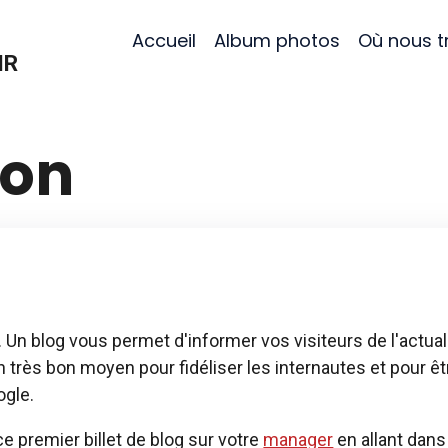
Accueil
Album photos
Où nous t
IR
ion
g. Un blog vous permet d'informer vos visiteurs de l'actuali
un très bon moyen pour fidéliser les internautes et pour 
gle.
 premier billet de blog sur votre
manager
en allant dan